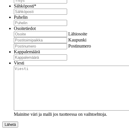
Sähköposti
*
Puhelin
Osoitetiedot
Lähiosoite
Kaupunki
Postinumero
Kappalemäärä
Viesti
Mainitse väri ja malli jos tuotteessa on vaihtoehtoja.