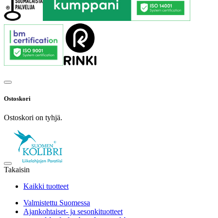
Ostoskori
Ostoskori on tyhjä.
Takaisin
Kaikki tuotteet
Valmistettu Suomessa
Ajankohtaiset- ja sesonkituotteet