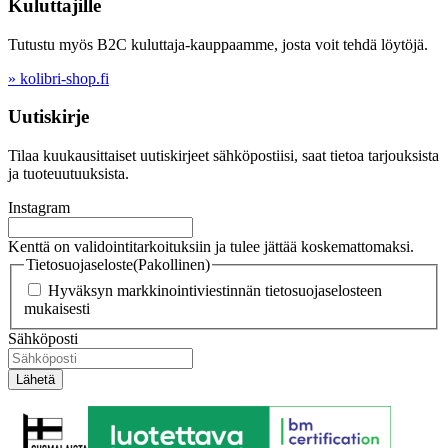
Kuluttajille
Tutustu myös B2C kuluttaja-kauppaamme, josta voit tehdä löytöjä.
» kolibri-shop.fi
Uutiskirje
Tilaa kuukausittaiset uutiskirjeet sähköpostiisi, saat tietoa tarjouksista
ja tuoteuutuuksista.
Instagram
Kenttä on validointitarkoituksiin ja tulee jättää koskemattomaksi.
Tietosuojaseloste
(Pakollinen)
Hyväksyn markkinointiviestinnän tietosuojaselosteen
mukaisesti
Sähköposti