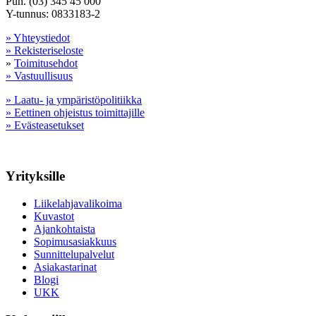
Puh. (03) 345 45 000
Y-tunnus: 0833183-2
» Yhteystiedot
» Rekisteriseloste
»
Toimitusehdot
» Vastuullisuus
» Laatu- ja ympäristöpolitiikka
» Eettinen ohjeistus toimittajille
» Evästeasetukset
Yrityksille
Liikelahjavalikoima
Kuvastot
Ajankohtaista
Sopimusasiakkuus
Sunnittelupalvelut
Asiakastarinat
Blogi
UKK