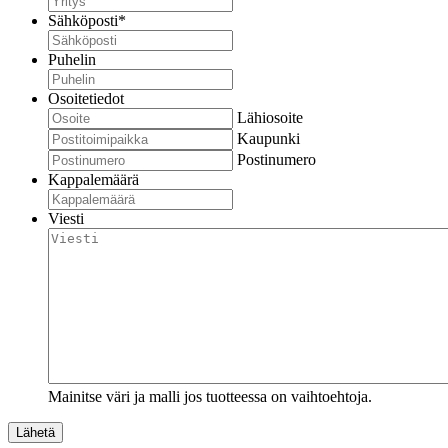
Sähköposti
*
Puhelin
Osoitetiedot
Lähiosoite
Kaupunki
Postinumero
Kappalemäärä
Viesti
Mainitse väri ja malli jos tuotteessa on vaihtoehtoja.