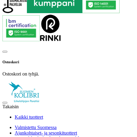
Ostoskori
Ostoskori on tyhjä.
Takaisin
Kaikki tuotteet
Valmistettu Suomessa
Ajankohtaiset- ja sesonkituotteet