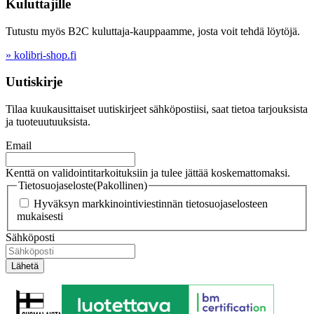
Kuluttajille
Tutustu myös B2C kuluttaja-kauppaamme, josta voit tehdä löytöjä.
» kolibri-shop.fi
Uutiskirje
Tilaa kuukausittaiset uutiskirjeet sähköpostiisi, saat tietoa tarjouksista
ja tuoteuutuuksista.
Email
Kenttä on validointitarkoituksiin ja tulee jättää koskemattomaksi.
Tietosuojaseloste
(Pakollinen)
Hyväksyn markkinointiviestinnän tietosuojaselosteen
mukaisesti
Sähköposti