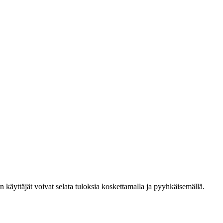
den käyttäjät voivat selata tuloksia koskettamalla ja pyyhkäisemällä.