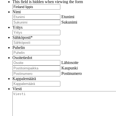
This field is hidden when viewing the form
Nimi
Etunimi
Sukunimi
Yritys
Sähköposti
*
Puhelin
Osoitetiedot
Lähiosoite
Kaupunki
Postinumero
Kappalemäärä
Viesti