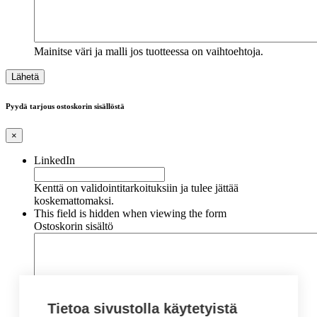
Mainitse väri ja malli jos tuotteessa on vaihtoehtoja.
Pyydä tarjous ostoskorin sisällöstä
×
LinkedIn
Kenttä on validointitarkoituksiin ja tulee jättää
koskemattomaksi.
This field is hidden when viewing the form
Ostoskorin sisältö
Tietoa sivustolla käytetyistä