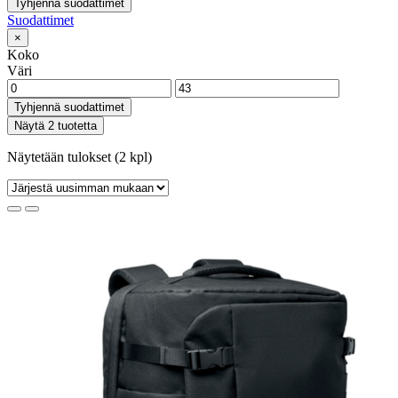
Tyhjennä suodattimet
Suodattimet
×
Koko
Väri
Tyhjennä suodattimet
Näytä 2 tuotetta
Näytetään tulokset (2 kpl)