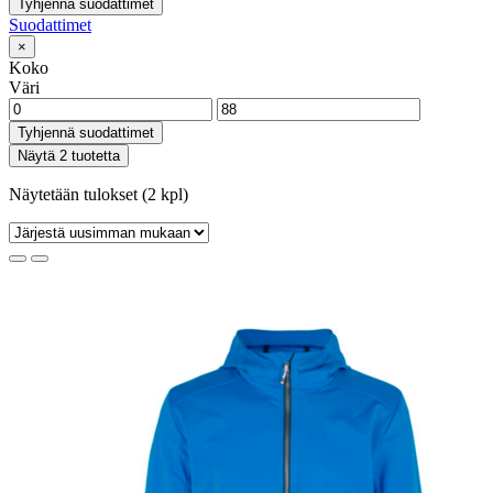
Tyhjennä suodattimet
Suodattimet
×
Koko
Väri
Tyhjennä suodattimet
Näytä 2 tuotetta
Näytetään tulokset (2 kpl)