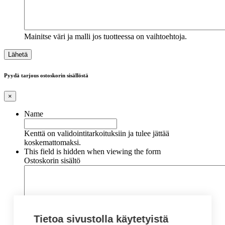
Mainitse väri ja malli jos tuotteessa on vaihtoehtoja.
Pyydä tarjous ostoskorin sisällöstä
×
Name
Kenttä on validointitarkoituksiin ja tulee jättää
koskemattomaksi.
This field is hidden when viewing the form
Ostoskorin sisältö
Tietoa sivustolla käytetyistä