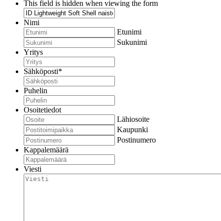
This field is hidden when viewing the form
Nimi
Etunimi
Sukunimi
Yritys
Sähköposti
*
Puhelin
Osoitetiedot
Lähiosoite
Kaupunki
Postinumero
Kappalemäärä
Viesti