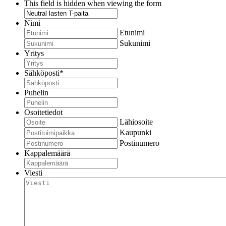
This field is hidden when viewing the form
Nimi
Etunimi
Sukunimi
Yritys
Sähköposti
*
Puhelin
Osoitetiedot
Lähiosoite
Kaupunki
Postinumero
Kappalemäärä
Viesti