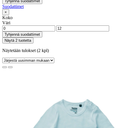
Tyhjennä suodattimet
Suodattimet
×
Koko
Väri
Tyhjennä suodattimet
Näytä 2 tuotetta
Näytetään tulokset (2 kpl)