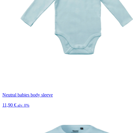
Neutral babies body sleeve
11,90
€
alv. 0%