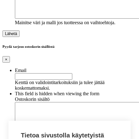
Mainitse väri ja malli jos tuotteessa on vaihtoehtoja.
Pyydä tarjous ostoskorin sisällöstä
×
Email
Kenttä on validointitarkoituksiin ja tulee jättää
koskemattomaksi.
This field is hidden when viewing the form
Ostoskorin sisältö
Tietoa sivustolla käytetyistä