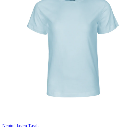
Neutral lasten T-paita