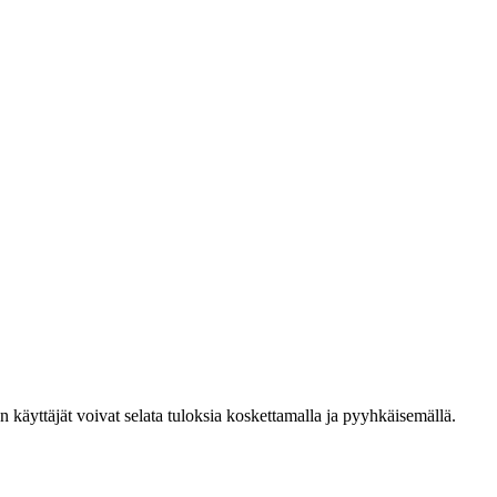
den käyttäjät voivat selata tuloksia koskettamalla ja pyyhkäisemällä.