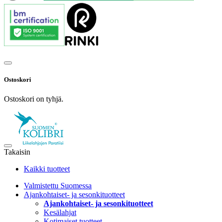
Ostoskori
Ostoskori on tyhjä.
Takaisin
Kaikki tuotteet
Valmistettu Suomessa
Ajankohtaiset- ja sesonkituotteet
Ajankohtaiset- ja sesonkituotteet
Kesälahjat
Kotimaiset tuotteet