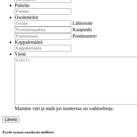
Puhelin
Osoitetiedot
Lähiosoite
Kaupunki
Postinumero
Kappalemäärä
Viesti
Mainitse väri ja malli jos tuotteessa on vaihtoehtoja.
Pyydä tarjous ostoskorin sisällöstä