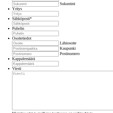
Sukunimi
Yritys
Sähköposti
*
Puhelin
Osoitetiedot
Lähiosoite
Kaupunki
Postinumero
Kappalemäärä
Viesti