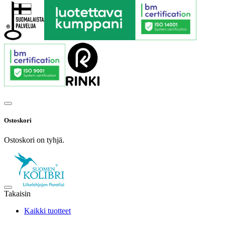
Ostoskori
Ostoskori on tyhjä.
Takaisin
Kaikki tuotteet