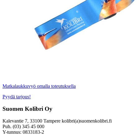
Matkalaukkuvyö omalla toteutuksella
Pyydä tarjous!
Suomen Kolibri Oy
Kalevantie 7, 33100 Tampere kolibri(a)suomenkolibri.fi
Puh. (03) 345 45 000
Y-tunnus: 0833183-2