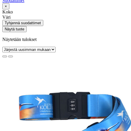
Suodattimet
×
Koko
Väri
Tyhjennä suodattimet
Näytä tuote
Näytetään tulokset