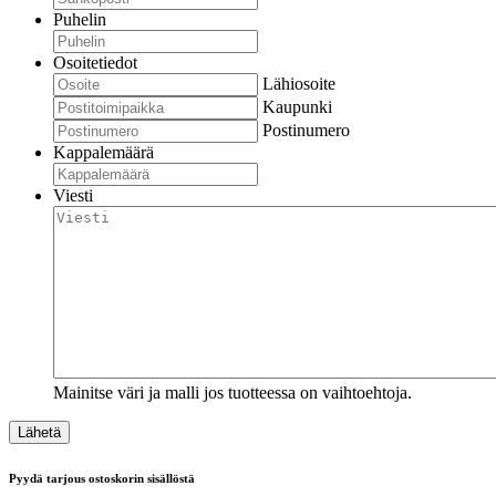
Puhelin
Osoitetiedot
Lähiosoite
Kaupunki
Postinumero
Kappalemäärä
Viesti
Mainitse väri ja malli jos tuotteessa on vaihtoehtoja.
Pyydä tarjous ostoskorin sisällöstä