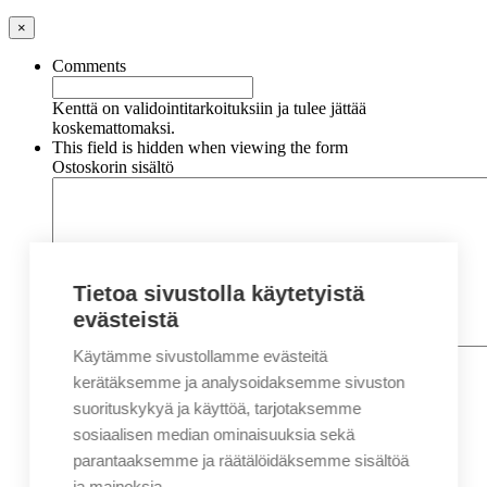
×
Comments
Kenttä on validointitarkoituksiin ja tulee jättää
koskemattomaksi.
This field is hidden when viewing the form
Ostoskorin sisältö
Tietoa sivustolla käytetyistä
evästeistä
Käytämme sivustollamme evästeitä
Nimi
*
Etunimi
kerätäksemme ja analysoidaksemme sivuston
Sukunimi
suorituskykyä ja käyttöä, tarjotaksemme
Yritys
sosiaalisen median ominaisuuksia sekä
parantaaksemme ja räätälöidäksemme sisältöä
Sähköposti
*
ja mainoksia.