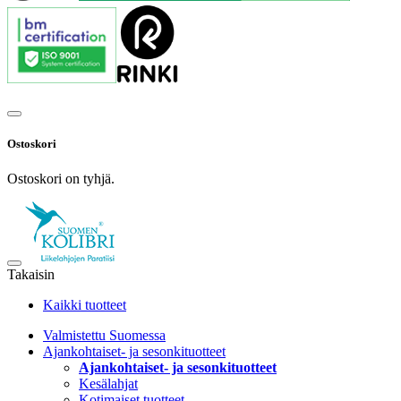
Ostoskori
Ostoskori on tyhjä.
Takaisin
Kaikki tuotteet
Valmistettu Suomessa
Ajankohtaiset- ja sesonkituotteet
Ajankohtaiset- ja sesonkituotteet
Kesälahjat
Kotimaiset tuotteet