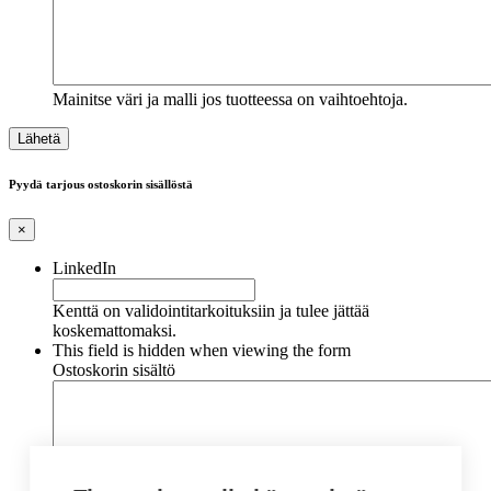
Mainitse väri ja malli jos tuotteessa on vaihtoehtoja.
Pyydä tarjous ostoskorin sisällöstä
×
LinkedIn
Kenttä on validointitarkoituksiin ja tulee jättää
koskemattomaksi.
This field is hidden when viewing the form
Ostoskorin sisältö