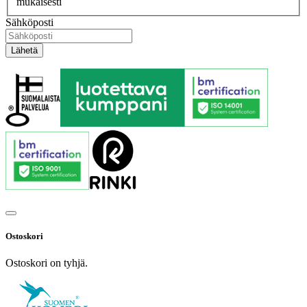
mukaisesti
Sähköposti
Ostoskori
Ostoskori on tyhjä.