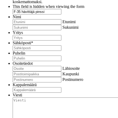
koskemattomaksi.
This field is hidden when viewing the form
Nimi
Etunimi
Sukunimi
Yritys
Sähköposti
*
Puhelin
Osoitetiedot
Lähiosoite
Kaupunki
Postinumero
Kappalemäärä
Viesti