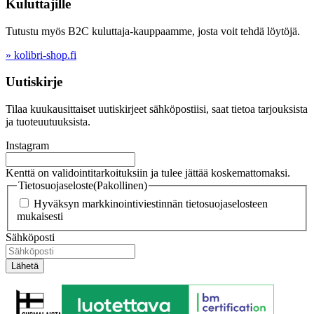
Kuluttajille
Tutustu myös B2C kuluttaja-kauppaamme, josta voit tehdä löytöjä.
» kolibri-shop.fi
Uutiskirje
Tilaa kuukausittaiset uutiskirjeet sähköpostiisi, saat tietoa tarjouksista
ja tuoteuutuuksista.
Instagram
Kenttä on validointitarkoituksiin ja tulee jättää koskemattomaksi.
Tietosuojaseloste
(Pakollinen)
Hyväksyn markkinointiviestinnän tietosuojaselosteen
mukaisesti
Sähköposti