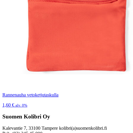
Rannenauha vetoketjutaskulla
1,60
€
alv. 0%
Suomen Kolibri Oy
Kalevantie 7, 33100 Tampere kolibri(a)suomenkolibri.fi