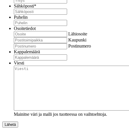
Sähköposti
*
Puhelin
Osoitetiedot
Lähiosoite
Kaupunki
Postinumero
Kappalemäärä
Viesti
Mainitse väri ja malli jos tuotteessa on vaihtoehtoja.