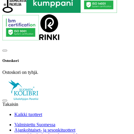
Ostoskori
Ostoskori on tyhjä.
Takaisin
Kaikki tuotteet
Valmistettu Suomessa
Ajankohtaiset- ja sesonkituotteet