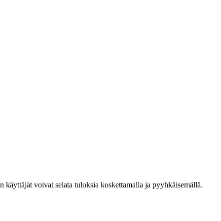
den käyttäjät voivat selata tuloksia koskettamalla ja pyyhkäisemällä.