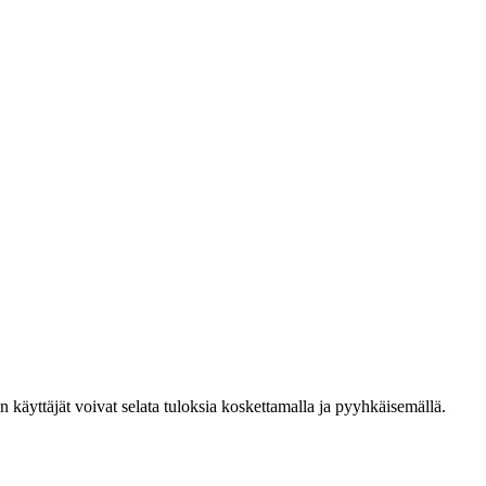
den käyttäjät voivat selata tuloksia koskettamalla ja pyyhkäisemällä.