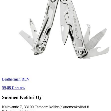
Leatherman REV
59,68
€
alv. 0%
Suomen Kolibri Oy
Kalevantie 7, 33100 Tampere kolibri(a)suomenkolibri.fi