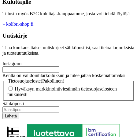
Kuluttajille
Tutustu myös B2C kuluttaja-kauppaamme, josta voit tehdä löytöjä.
» kolibri-shop.fi
Uutiskirje
Tilaa kuukausittaiset uutiskirjeet sähköpostiisi, saat tietoa tarjouksista
ja tuoteuutuuksista.
Instagram
Kenttä on validointitarkoituksiin ja tulee jättää koskemattomaksi.
Tietosuojaseloste
(Pakollinen)
Hyväksyn markkinointiviestinnän tietosuojaselosteen
mukaisesti
Sähköposti