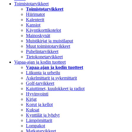
Toimistotarvikkeet
Toimistotarvikkeet
Hiirimatot
Kalenterit
Kansiot
Käyntikorttikotelot
Mainoskynät
Muistikirjat ja muistilaput
Muut toimistotarvikkeet
Puhelintarvikkeet
Tietokonetarvikkeet
Vapaa-ajan ja kodin tuotteet
Vapaa-ajan ja kodin tuotteet
Liikunta ja urheilu
Askelmittarit ja sykemittarit
Golf-tarvikkeet
Kaiuttimet, kuulokkeet ja radiot
Hyvinvointi
Kirjat
Korut ja kellot
Kuksat
Kynttilät ja lyhdyt
Lämpömittarit
Lompakot
Matkatarvikkeet