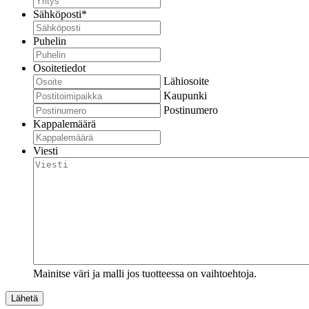
Sähköposti
*
Puhelin
Osoitetiedot
Lähiosoite
Kaupunki
Postinumero
Kappalemäärä
Viesti
Mainitse väri ja malli jos tuotteessa on vaihtoehtoja.