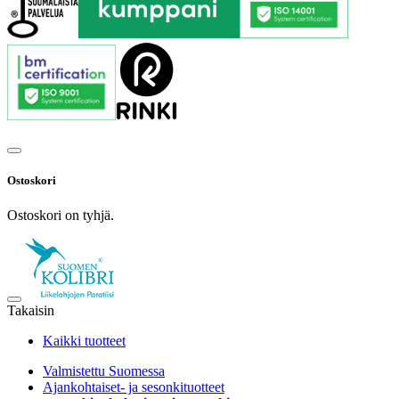
Ostoskori
Ostoskori on tyhjä.
Takaisin
Kaikki tuotteet
Valmistettu Suomessa
Ajankohtaiset- ja sesonkituotteet