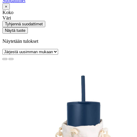
Suodattimet
×
Koko
Väri
Tyhjennä suodattimet
Näytä tuote
Näytetään tulokset