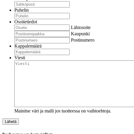
Puhelin
Osoitetiedot
Lähiosoite
Kaupunki
Postinumero
Kappalemäärä
Viesti
Mainitse väri ja malli jos tuotteessa on vaihtoehtoja.