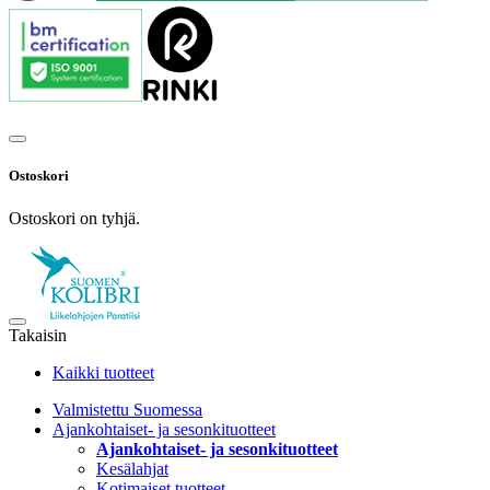
Ostoskori
Ostoskori on tyhjä.
Takaisin
Kaikki tuotteet
Valmistettu Suomessa
Ajankohtaiset- ja sesonkituotteet
Ajankohtaiset- ja sesonkituotteet
Kesälahjat
Kotimaiset tuotteet