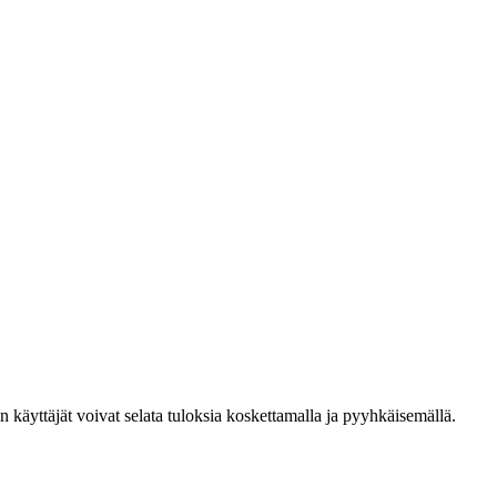
den käyttäjät voivat selata tuloksia koskettamalla ja pyyhkäisemällä.