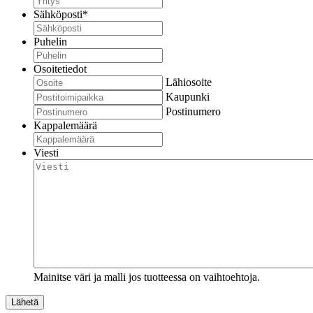
Sähköposti
*
Puhelin
Osoitetiedot
Lähiosoite
Kaupunki
Postinumero
Kappalemäärä
Viesti
Mainitse väri ja malli jos tuotteessa on vaihtoehtoja.