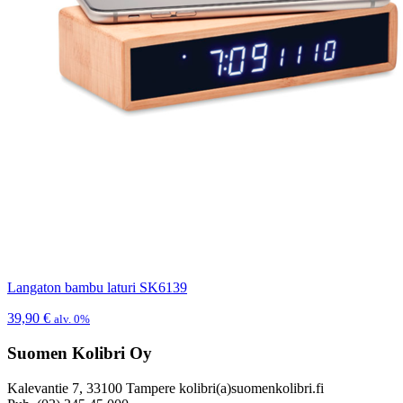
Langaton bambu laturi SK6139
39,90
€
alv. 0%
Suomen Kolibri Oy
Kalevantie 7, 33100 Tampere kolibri(a)suomenkolibri.fi