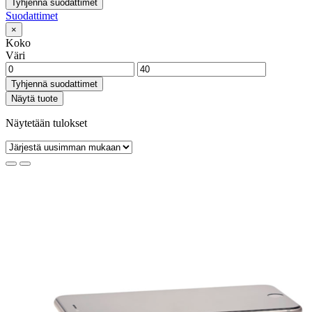
Tyhjennä suodattimet
Suodattimet
×
Koko
Väri
Tyhjennä suodattimet
Näytä tuote
Näytetään tulokset