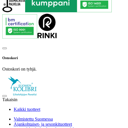
Ostoskori
Ostoskori on tyhjä.
Takaisin
Kaikki tuotteet
Valmistettu Suomessa
Ajankohtaiset- ja sesonkituotteet