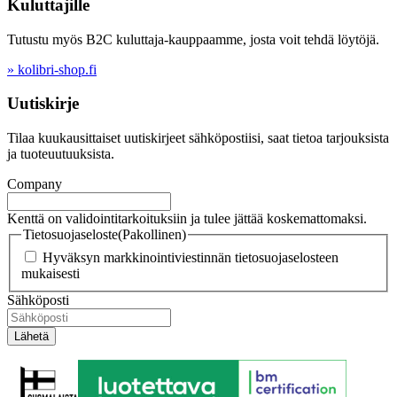
Kuluttajille
Tutustu myös B2C kuluttaja-kauppaamme, josta voit tehdä löytöjä.
» kolibri-shop.fi
Uutiskirje
Tilaa kuukausittaiset uutiskirjeet sähköpostiisi, saat tietoa tarjouksista
ja tuoteuutuuksista.
Company
Kenttä on validointitarkoituksiin ja tulee jättää koskemattomaksi.
Tietosuojaseloste
(Pakollinen)
Hyväksyn markkinointiviestinnän tietosuojaselosteen
mukaisesti
Sähköposti