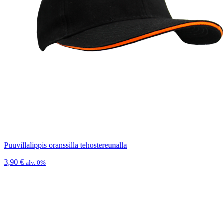
Puuvillalippis oranssilla tehostereunalla
3,90
€
alv. 0%