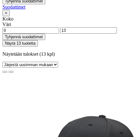
Tyhjennä suodattimet
Suodattimet
×
Koko
Väri
Tyhjennä suodattimet
Näytä 13 tuotetta
Näytetään tulokset (13 kpl)