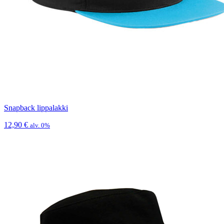
Snapback lippalakki
12,90
€
alv. 0%