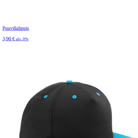
Puuvillalippis
3,90
€
alv. 0%