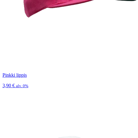
Pinkki lippis
3,90
€
alv. 0%