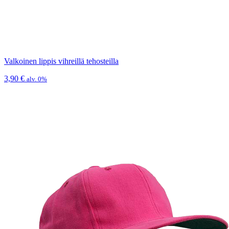
Valkoinen lippis vihreillä tehosteilla
3,90
€
alv. 0%