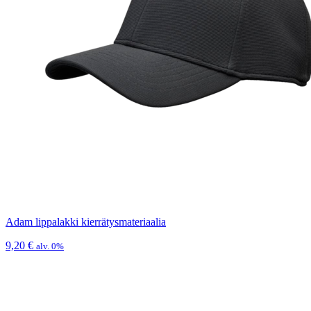
Adam lippalakki kierrätysmateriaalia
9,20
€
alv. 0%