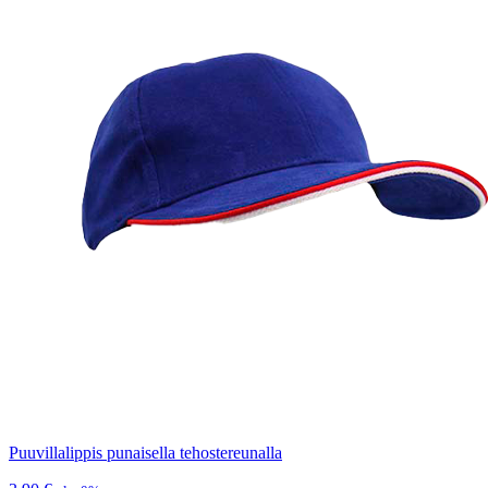
Puuvillalippis punaisella tehostereunalla