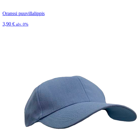
Oranssi puuvillalippis
3,90
€
alv. 0%