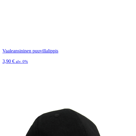
Vaaleansininen puuvillalippis
3,90
€
alv. 0%