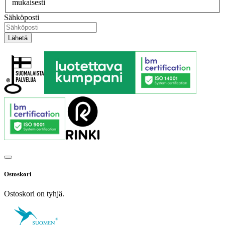
mukaisesti
Sähköposti
Ostoskori
Ostoskori on tyhjä.