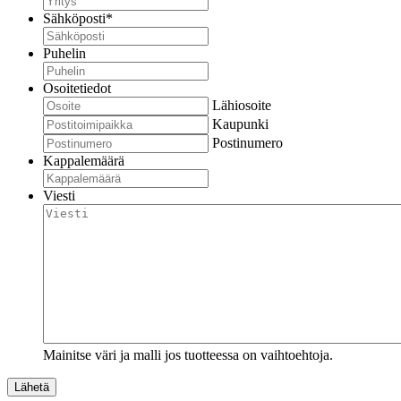
Sähköposti
*
Puhelin
Osoitetiedot
Lähiosoite
Kaupunki
Postinumero
Kappalemäärä
Viesti
Mainitse väri ja malli jos tuotteessa on vaihtoehtoja.