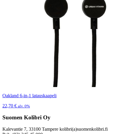
Oakland 6-in-1 latauskaapeli
22,70
€
alv. 0%
Suomen Kolibri Oy
Kalevantie 7, 33100 Tampere kolibri(a)suomenkolibri.fi