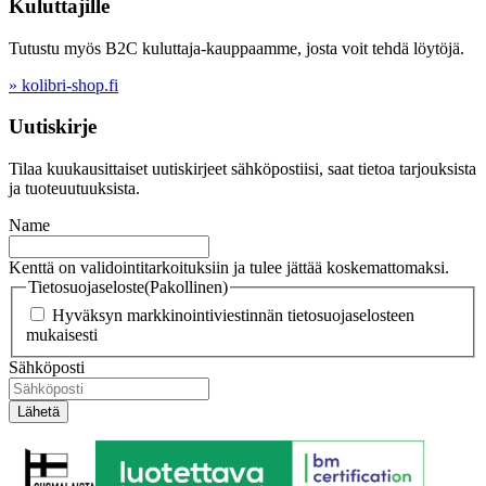
Kuluttajille
Tutustu myös B2C kuluttaja-kauppaamme, josta voit tehdä löytöjä.
» kolibri-shop.fi
Uutiskirje
Tilaa kuukausittaiset uutiskirjeet sähköpostiisi, saat tietoa tarjouksista
ja tuoteuutuuksista.
Name
Kenttä on validointitarkoituksiin ja tulee jättää koskemattomaksi.
Tietosuojaseloste
(Pakollinen)
Hyväksyn markkinointiviestinnän tietosuojaselosteen
mukaisesti
Sähköposti