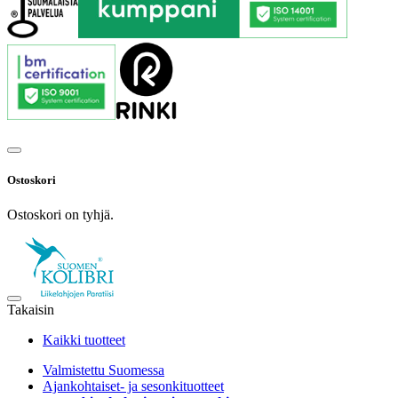
Ostoskori
Ostoskori on tyhjä.
Takaisin
Kaikki tuotteet
Valmistettu Suomessa
Ajankohtaiset- ja sesonkituotteet