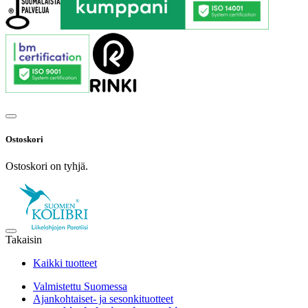
Ostoskori
Ostoskori on tyhjä.
Takaisin
Kaikki tuotteet
Valmistettu Suomessa
Ajankohtaiset- ja sesonkituotteet