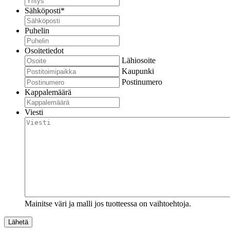
Sähköposti
*
Puhelin
Osoitetiedot
Lähiosoite
Kaupunki
Postinumero
Kappalemäärä
Viesti
Mainitse väri ja malli jos tuotteessa on vaihtoehtoja.