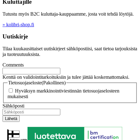
Kuluttajille
Tutustu myös B2C kuluttaja-kauppaamme, josta voit tehdä löytöjä.
» kolibri-shop.fi
Uutiskirje
Tilaa kuukausittaiset uutiskirjeet sähköpostiisi, saat tietoa tarjouksista
ja tuoteuutuuksista.
Comments
Kenttä on validointitarkoituksiin ja tulee jättää koskemattomaksi.
Tietosuojaseloste
(Pakollinen)
Hyväksyn markkinointiviestinnän tietosuojaselosteen
mukaisesti
Sähköposti