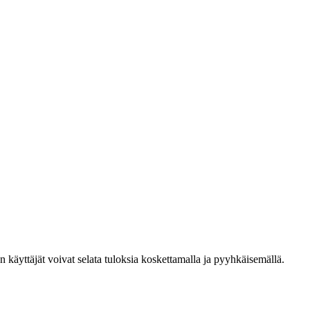
den käyttäjät voivat selata tuloksia koskettamalla ja pyyhkäisemällä.