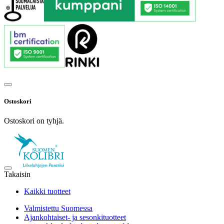
Ostoskori
Ostoskori on tyhjä.
Takaisin
Kaikki tuotteet
Valmistettu Suomessa
Ajankohtaiset- ja sesonkituotteet