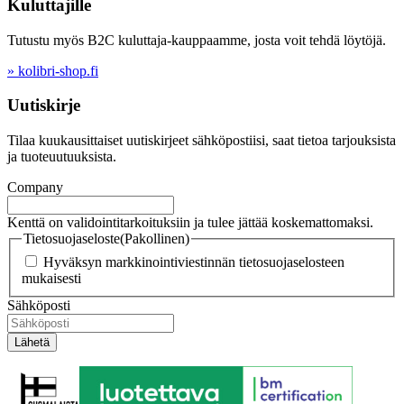
Kuluttajille
Tutustu myös B2C kuluttaja-kauppaamme, josta voit tehdä löytöjä.
» kolibri-shop.fi
Uutiskirje
Tilaa kuukausittaiset uutiskirjeet sähköpostiisi, saat tietoa tarjouksista
ja tuoteuutuuksista.
Company
Kenttä on validointitarkoituksiin ja tulee jättää koskemattomaksi.
Tietosuojaseloste
(Pakollinen)
Hyväksyn markkinointiviestinnän tietosuojaselosteen
mukaisesti
Sähköposti