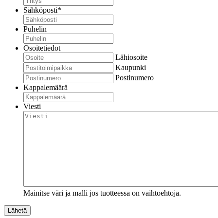
Sähköposti
*
Puhelin
Osoitetiedot
Lähiosoite
Kaupunki
Postinumero
Kappalemäärä
Viesti
Mainitse väri ja malli jos tuotteessa on vaihtoehtoja.