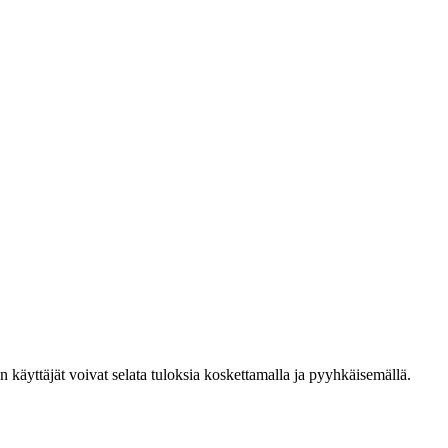
den käyttäjät voivat selata tuloksia koskettamalla ja pyyhkäisemällä.