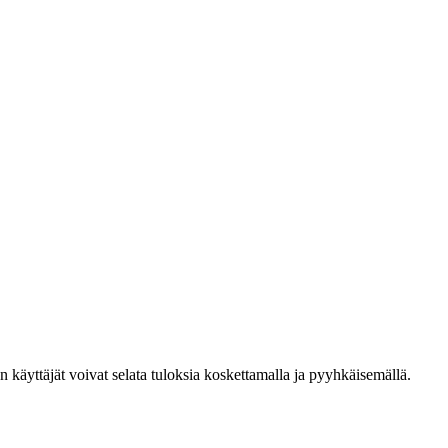
den käyttäjät voivat selata tuloksia koskettamalla ja pyyhkäisemällä.