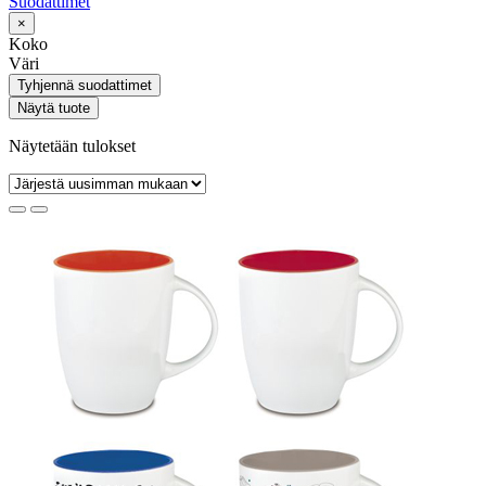
Suodattimet
×
Koko
Väri
Tyhjennä suodattimet
Näytä tuote
Näytetään tulokset