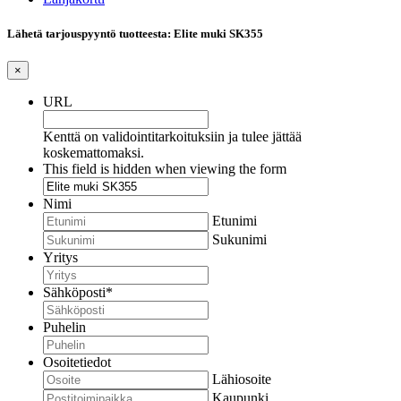
Lähetä tarjouspyyntö tuotteesta: Elite muki SK355
×
URL
Kenttä on validointitarkoituksiin ja tulee jättää
koskemattomaksi.
This field is hidden when viewing the form
Nimi
Etunimi
Sukunimi
Yritys
Sähköposti
*
Puhelin
Osoitetiedot
Lähiosoite
Kaupunki