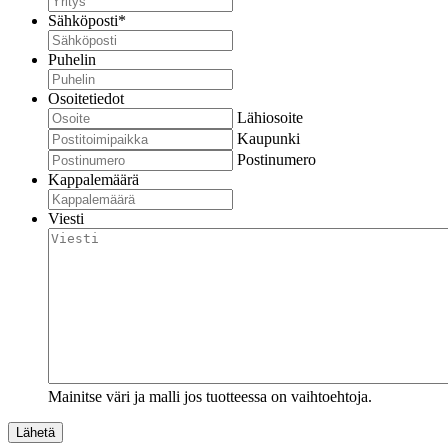
Sähköposti
*
Puhelin
Osoitetiedot
Lähiosoite
Kaupunki
Postinumero
Kappalemäärä
Viesti
Mainitse väri ja malli jos tuotteessa on vaihtoehtoja.