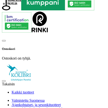
Ostoskori
Ostoskori on tyhjä.
Takaisin
Kaikki tuotteet
Valmistettu Suomessa
Ajankohtaiset- ja sesonkituotteet