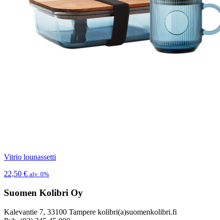
Vitrio lounassetti
22,50
€
alv. 0%
Suomen Kolibri Oy
Kalevantie 7, 33100 Tampere kolibri(a)suomenkolibri.fi