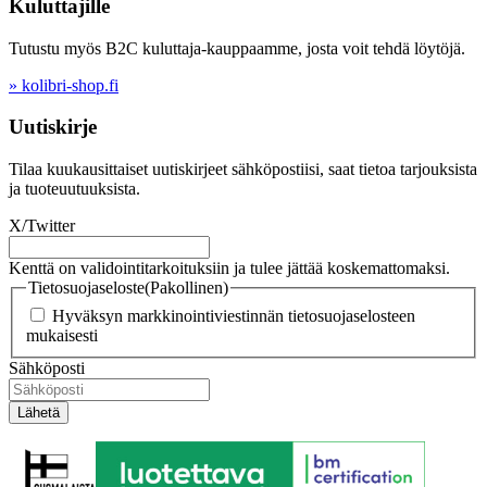
Kuluttajille
Tutustu myös B2C kuluttaja-kauppaamme, josta voit tehdä löytöjä.
» kolibri-shop.fi
Uutiskirje
Tilaa kuukausittaiset uutiskirjeet sähköpostiisi, saat tietoa tarjouksista
ja tuoteuutuuksista.
X/Twitter
Kenttä on validointitarkoituksiin ja tulee jättää koskemattomaksi.
Tietosuojaseloste
(Pakollinen)
Hyväksyn markkinointiviestinnän tietosuojaselosteen
mukaisesti
Sähköposti