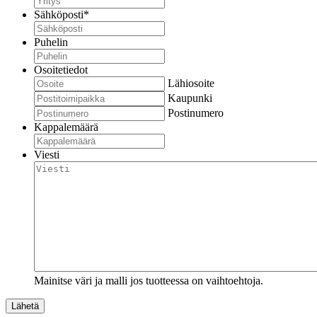
Sähköposti
*
Puhelin
Osoitetiedot
Lähiosoite
Kaupunki
Postinumero
Kappalemäärä
Viesti
Mainitse väri ja malli jos tuotteessa on vaihtoehtoja.