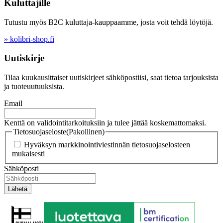
Kuluttajille
Tutustu myös B2C kuluttaja-kauppaamme, josta voit tehdä löytöjä.
» kolibri-shop.fi
Uutiskirje
Tilaa kuukausittaiset uutiskirjeet sähköpostiisi, saat tietoa tarjouksista
ja tuoteuutuuksista.
Email
Kenttä on validointitarkoituksiin ja tulee jättää koskemattomaksi.
Tietosuojaseloste
(Pakollinen)
Hyväksyn markkinointiviestinnän tietosuojaselosteen
mukaisesti
Sähköposti