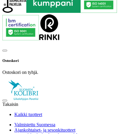
Ostoskori
Ostoskori on tyhjä.
Takaisin
Kaikki tuotteet
Valmistettu Suomessa
Ajankohtaiset- ja sesonkituotteet