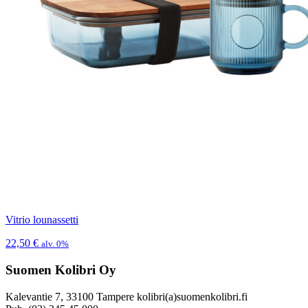
Vitrio lounassetti
22,50
€
alv. 0%
Suomen Kolibri Oy
Kalevantie 7, 33100 Tampere kolibri(a)suomenkolibri.fi