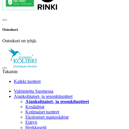
Ostoskori
Ostoskori on tyhjä.
Takaisin
Kaikki tuotteet
Valmistettu Suomessa
Ajankohtaiset- ja sesonkituotteet
Ajankohtaiset- ja sesonkituotteet
Kesälahjat
Kotimaiset tuotteet
Ekologiset mainoslahjat
Etätyö
Herkkusetit