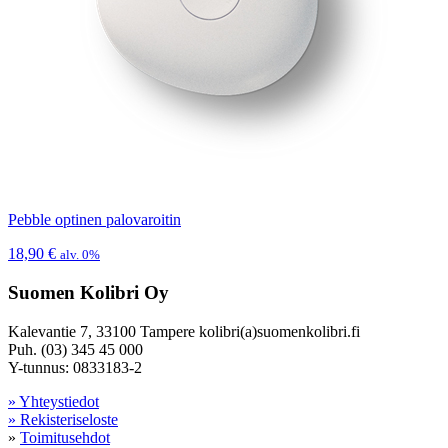
Pebble optinen palovaroitin
18,90
€
alv. 0%
Suomen Kolibri Oy
Kalevantie 7, 33100 Tampere kolibri(a)suomenkolibri.fi
Puh. (03) 345 45 000
Y-tunnus: 0833183-2
» Yhteystiedot
» Rekisteriseloste
»
Toimitusehdot