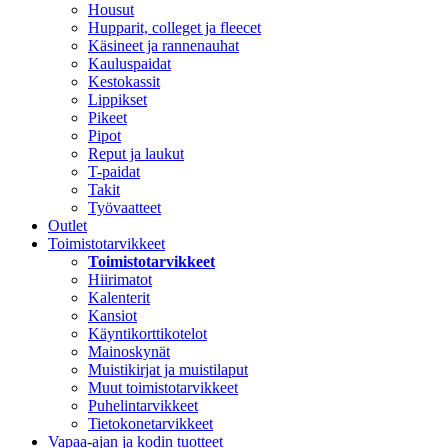
Housut
Hupparit, colleget ja fleecet
Käsineet ja rannenauhat
Kauluspaidat
Kestokassit
Lippikset
Pikeet
Pipot
Reput ja laukut
T-paidat
Takit
Työvaatteet
Outlet
Toimistotarvikkeet
Toimistotarvikkeet
Hiirimatot
Kalenterit
Kansiot
Käyntikorttikotelot
Mainoskynät
Muistikirjat ja muistilaput
Muut toimistotarvikkeet
Puhelintarvikkeet
Tietokonetarvikkeet
Vapaa-ajan ja kodin tuotteet