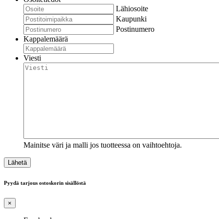
Lähiosoite
Kaupunki
Postinumero
Kappalemäärä
Viesti
Mainitse väri ja malli jos tuotteessa on vaihtoehtoja.
Pyydä tarjous ostoskorin sisällöstä
×