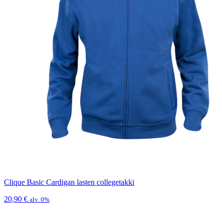
Clique Basic Cardigan lasten collegetakki
20,90
€
alv. 0%