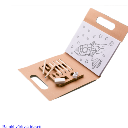
Bambi värityskirjasetti