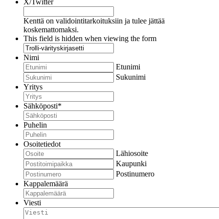
X/Twitter
Kenttä on validointitarkoituksiin ja tulee jättää
koskemattomaksi.
This field is hidden when viewing the form
Nimi
Etunimi
Sukunimi
Yritys
Sähköposti
*
Puhelin
Osoitetiedot
Lähiosoite
Kaupunki
Postinumero
Kappalemäärä
Viesti