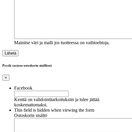
Mainitse väri ja malli jos tuotteessa on vaihtoehtoja.
Pyydä tarjous ostoskorin sisällöstä
×
Facebook
Kenttä on validointitarkoituksiin ja tulee jättää
koskemattomaksi.
This field is hidden when viewing the form
Ostoskorin sisältö