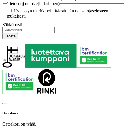
Tietosuojaseloste
(Pakollinen)
Hyväksyn markkinointiviestinnän tietosuojaselosteen
mukaisesti
Sähköposti
Ostoskori
Ostoskori on tyhjä.