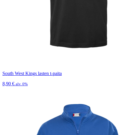
South West Kings lasten t-paita
8,90
€
alv. 0%