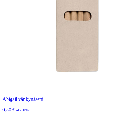
Abigail värikynäsetti
0,80
€
alv. 0%