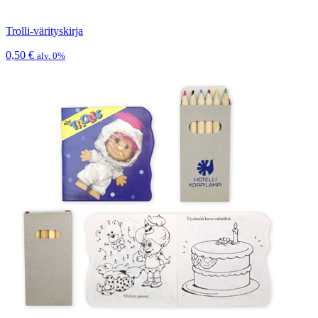
Trolli-värityskirja
0,50
€
alv. 0%