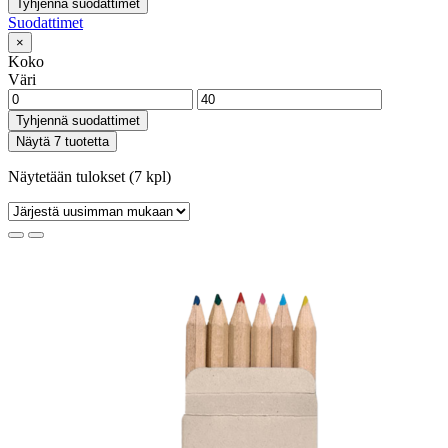
Tyhjennä suodattimet
Suodattimet
×
Koko
Väri
Tyhjennä suodattimet
Näytä 7 tuotetta
Näytetään tulokset (7 kpl)