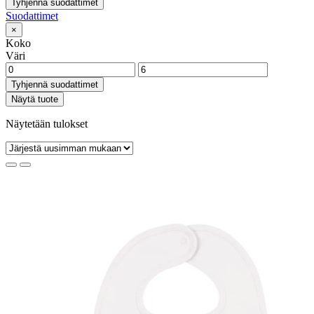
Tyhjennä suodattimet
Suodattimet
×
Koko
Väri
Tyhjennä suodattimet
Näytä tuote
Näytetään tulokset