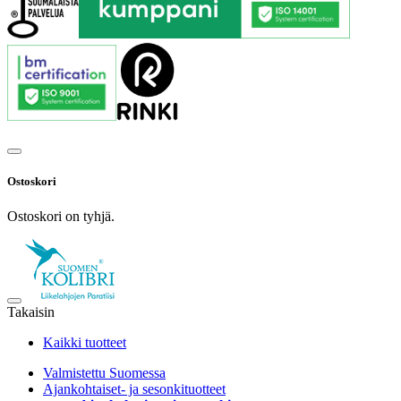
Ostoskori
Ostoskori on tyhjä.
Takaisin
Kaikki tuotteet
Valmistettu Suomessa
Ajankohtaiset- ja sesonkituotteet