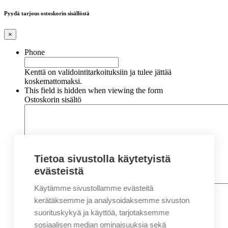
Pyydä tarjous ostoskorin sisällöstä
×
Phone
Kenttä on validointitarkoituksiin ja tulee jättää
koskemattomaksi.
This field is hidden when viewing the form
Ostoskorin sisältö
Tietoa sivustolla käytetyistä
evästeistä
Käytämme sivustollamme evästeitä
Nimi
*
Etunimi
kerätäksemme ja analysoidaksemme sivuston
Sukunimi
suorituskykyä ja käyttöä, tarjotaksemme
Yritys
sosiaalisen median ominaisuuksia sekä