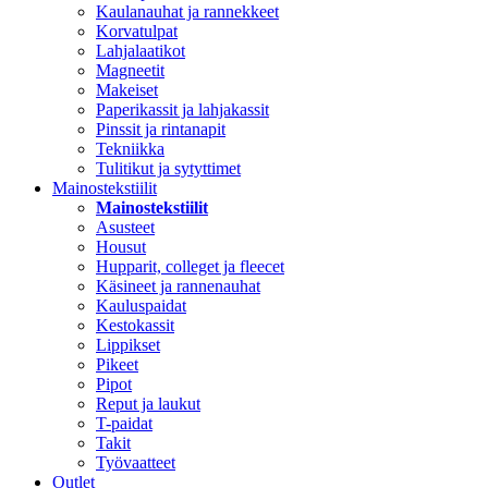
Kaulanauhat ja rannekkeet
Korvatulpat
Lahjalaatikot
Magneetit
Makeiset
Paperikassit ja lahjakassit
Pinssit ja rintanapit
Tekniikka
Tulitikut ja sytyttimet
Mainostekstiilit
Mainostekstiilit
Asusteet
Housut
Hupparit, colleget ja fleecet
Käsineet ja rannenauhat
Kauluspaidat
Kestokassit
Lippikset
Pikeet
Pipot
Reput ja laukut
T-paidat
Takit
Työvaatteet
Outlet