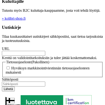
Kuluttajille
Tutustu myös B2C kuluttaja-kauppaamme, josta voit tehdä löytöjä.
» kolibri-shop.fi
Uutiskirje
Tilaa kuukausittaiset uutiskirjeet sähköpostiisi, saat tietoa tarjouksista
ja tuoteuutuuksista.
URL
Kenttä on validointitarkoituksiin ja tulee jättää koskemattomaksi.
Tietosuojaseloste
(Pakollinen)
Hyväksyn markkinointiviestinnän tietosuojaselosteen
mukaisesti
Sähköposti