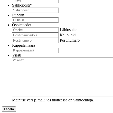
Sähköposti
*
Puhelin
Osoitetiedot
Lähiosoite
Kaupunki
Postinumero
Kappalemäärä
Viesti
Mainitse väri ja malli jos tuotteessa on vaihtoehtoja.