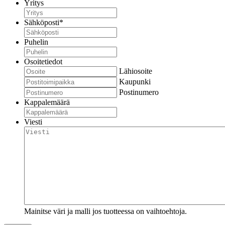
Yritys
Sähköposti
*
Puhelin
Osoitetiedot
Lähiosoite
Kaupunki
Postinumero
Kappalemäärä
Viesti
Mainitse väri ja malli jos tuotteessa on vaihtoehtoja.