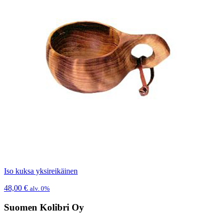
Iso kuksa yksireikäinen
48,00
€
alv. 0%
Suomen Kolibri Oy