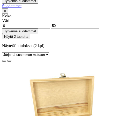
Tyhjennä suodattimet
Suodattimet
×
Koko
Väri
Tyhjennä suodattimet
Näytä 2 tuotetta
Näytetään tulokset (2 kpl)