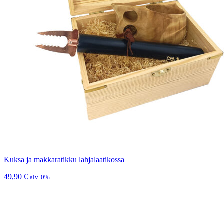
Kuksa ja makkaratikku lahjalaatikossa
49,90
€
alv. 0%