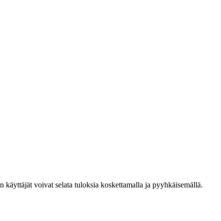
den käyttäjät voivat selata tuloksia koskettamalla ja pyyhkäisemällä.