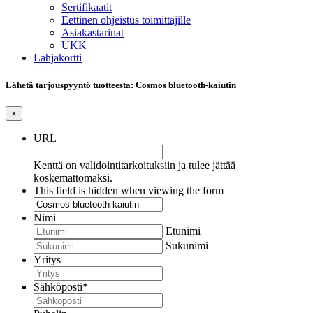
Sertifikaatit
Eettinen ohjeistus toimittajille
Asiakastarinat
UKK
Lahjakortti
Lähetä tarjouspyyntö tuotteesta: Cosmos bluetooth-kaiutin
×
URL
Kenttä on validointitarkoituksiin ja tulee jättää
koskemattomaksi.
This field is hidden when viewing the form
Nimi
Etunimi
Sukunimi
Yritys
Sähköposti
*