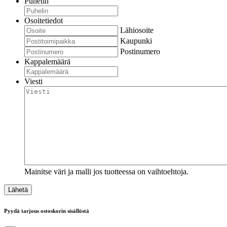
Puhelin
Osoitetiedot
Lähiosoite
Kaupunki
Postinumero
Kappalemäärä
Viesti
Mainitse väri ja malli jos tuotteessa on vaihtoehtoja.
Pyydä tarjous ostoskorin sisällöstä