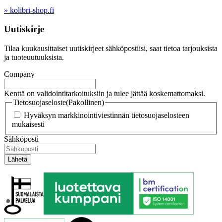
» kolibri-shop.fi
Uutiskirje
Tilaa kuukausittaiset uutiskirjeet sähköpostiisi, saat tietoa tarjouksista
ja tuoteuutuuksista.
Company
Kenttä on validointitarkoituksiin ja tulee jättää koskemattomaksi.
Tietosuojaseloste
(Pakollinen)
Hyväksyn markkinointiviestinnän tietosuojaselosteen
mukaisesti
Sähköposti