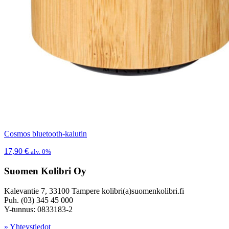
Cosmos bluetooth-kaiutin
17,90
€
alv. 0%
Suomen Kolibri Oy
Kalevantie 7, 33100 Tampere kolibri(a)suomenkolibri.fi
Puh. (03) 345 45 000
Y-tunnus: 0833183-2
» Yhteystiedot