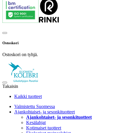
Ostoskori
Ostoskori on tyhjä.
Takaisin
Kaikki tuotteet
Valmistettu Suomessa
Ajankohtaiset- ja sesonkituotteet
Ajankohtaiset- ja sesonkituotteet
Kesälahjat
Kotimaiset tuotteet