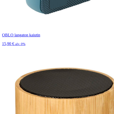
OBLO langaton kaiutin
15,90
€
alv. 0%