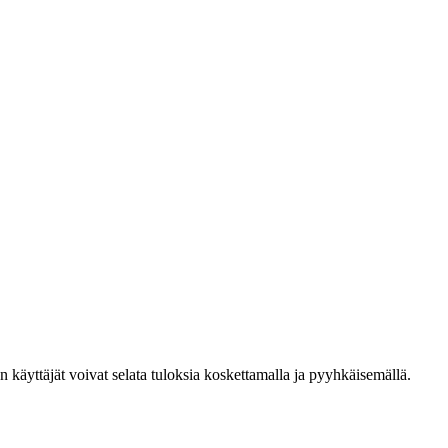
den käyttäjät voivat selata tuloksia koskettamalla ja pyyhkäisemällä.