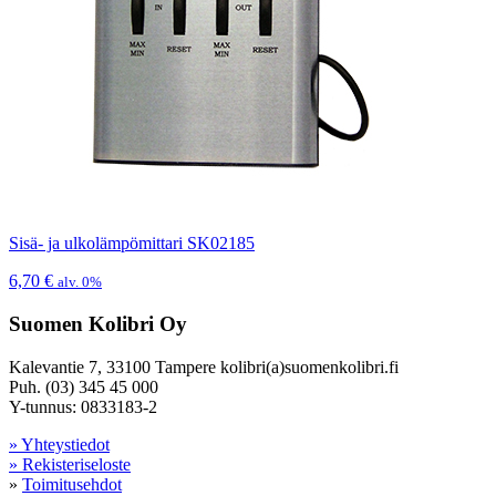
Sisä- ja ulkolämpömittari SK02185
6,70
€
alv. 0%
Suomen Kolibri Oy
Kalevantie 7, 33100 Tampere kolibri(a)suomenkolibri.fi
Puh. (03) 345 45 000
Y-tunnus: 0833183-2
» Yhteystiedot
» Rekisteriseloste
»
Toimitusehdot