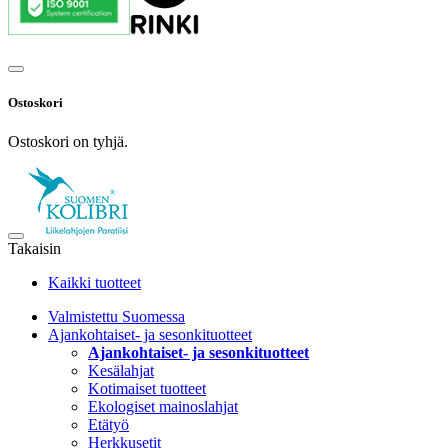
Ostoskori
Ostoskori on tyhjä.
Takaisin
Kaikki tuotteet
Valmistettu Suomessa
Ajankohtaiset- ja sesonkituotteet
Ajankohtaiset- ja sesonkituotteet
Kesälahjat
Kotimaiset tuotteet
Ekologiset mainoslahjat
Etätyö
Herkkusetit