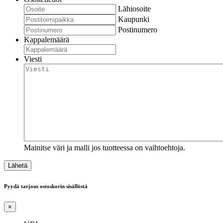
Lähiosoite
Kaupunki
Postinumero
Kappalemäärä
Viesti
Mainitse väri ja malli jos tuotteessa on vaihtoehtoja.
Pyydä tarjous ostoskorin sisällöstä
×