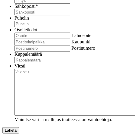
Sähköposti
*
Puhelin
Osoitetiedot
Lähiosoite
Kaupunki
Postinumero
Kappalemäärä
Viesti
Mainitse väri ja malli jos tuotteessa on vaihtoehtoja.