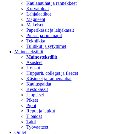
Kaulanauhat ja rannekkeet
Korvatulpat
Lahjalaatikot
Magneetit
Makeiset
Paperikassit ja lahjakassit
Pinssit ja rintanapit
Tekniikka
Tulitikut ja sytyttimet
Mainostekstiilit
Mainostekstiilit
Asusteet
Housut
Hupparit, colleget ja fleecet
Käsineet ja rannenauhat
Kauluspaidat
Kestokassit
Lippikset
Pikeet
Pipot
Reput ja laukut
T-paidat
Takit
Työvaatteet
Outlet