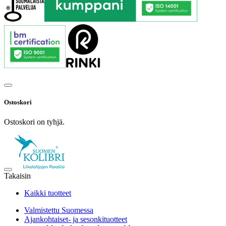
Ostoskori
Ostoskori on tyhjä.
Takaisin
Kaikki tuotteet
Valmistettu Suomessa
Ajankohtaiset- ja sesonkituotteet