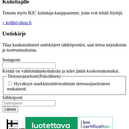
Kuluttajille
Tutustu myös B2C kuluttaja-kauppaamme, josta voit tehdä löytöjä.
» kolibri-shop.fi
Uutiskirje
Tilaa kuukausittaiset uutiskirjeet sähköpostiisi, saat tietoa tarjouksista
ja tuoteuutuuksista.
Instagram
Kenttä on validointitarkoituksiin ja tulee jättää koskemattomaksi.
Tietosuojaseloste
(Pakollinen)
Hyväksyn markkinointiviestinnän tietosuojaselosteen
mukaisesti
Sähköposti