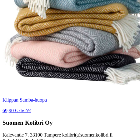
Klippan Samba-huopa
69,90
€
alv. 0%
Suomen Kolibri Oy
Kalevantie 7, 33100 Tampere kolibri(a)suomenkolibri.fi