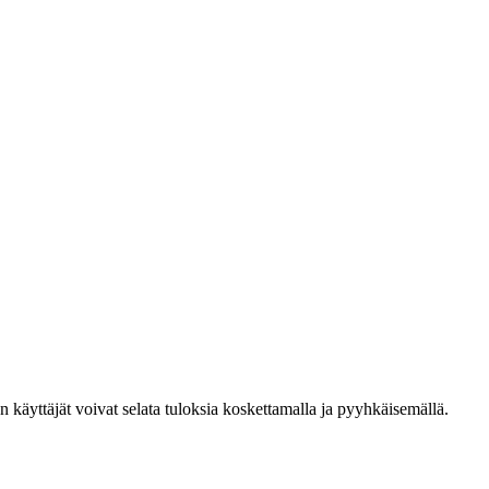
den käyttäjät voivat selata tuloksia koskettamalla ja pyyhkäisemällä.