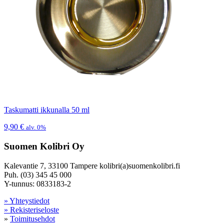
Taskumatti ikkunalla 50 ml
9,90
€
alv. 0%
Suomen Kolibri Oy
Kalevantie 7, 33100 Tampere kolibri(a)suomenkolibri.fi
Puh. (03) 345 45 000
Y-tunnus: 0833183-2
» Yhteystiedot
» Rekisteriseloste
»
Toimitusehdot