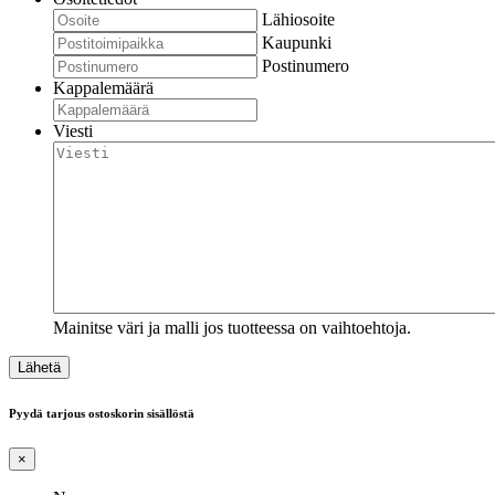
Lähiosoite
Kaupunki
Postinumero
Kappalemäärä
Viesti
Mainitse väri ja malli jos tuotteessa on vaihtoehtoja.
Pyydä tarjous ostoskorin sisällöstä
×