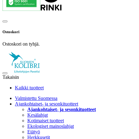
Ostoskori
Ostoskori on tyhjä.
Takaisin
Kaikki tuotteet
Valmistettu Suomessa
Ajankohtaiset- ja sesonkituotteet
Ajankohtaiset- ja sesonkituotteet
Kesälahjat
Kotimaiset tuotteet
Ekologiset mainoslahjat
Etätyö
Herkkusetit