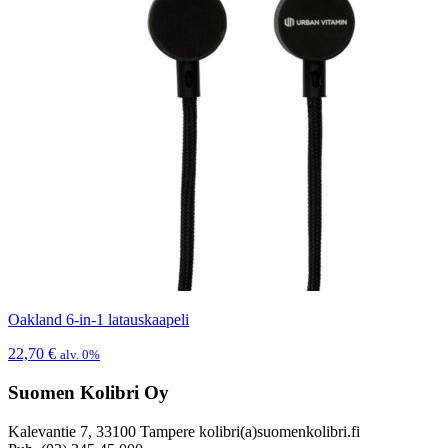
Oakland 6-in-1 latauskaapeli
22,70
€
alv. 0%
Suomen Kolibri Oy
Kalevantie 7, 33100 Tampere kolibri(a)suomenkolibri.fi