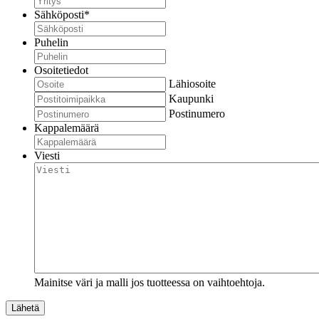
Sähköposti
*
Puhelin
Osoitetiedot
Lähiosoite
Kaupunki
Postinumero
Kappalemäärä
Viesti
Mainitse väri ja malli jos tuotteessa on vaihtoehtoja.