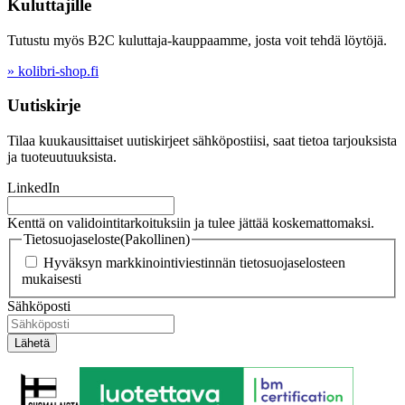
Kuluttajille
Tutustu myös B2C kuluttaja-kauppaamme, josta voit tehdä löytöjä.
» kolibri-shop.fi
Uutiskirje
Tilaa kuukausittaiset uutiskirjeet sähköpostiisi, saat tietoa tarjouksista
ja tuoteuutuuksista.
LinkedIn
Kenttä on validointitarkoituksiin ja tulee jättää koskemattomaksi.
Tietosuojaseloste
(Pakollinen)
Hyväksyn markkinointiviestinnän tietosuojaselosteen
mukaisesti
Sähköposti