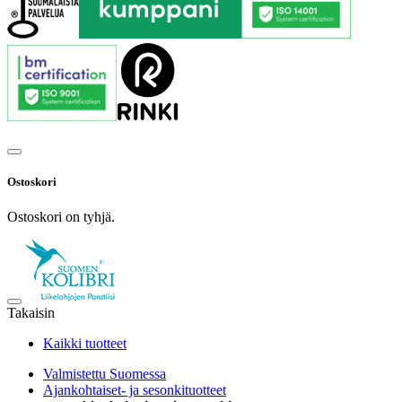
Ostoskori
Ostoskori on tyhjä.
Takaisin
Kaikki tuotteet
Valmistettu Suomessa
Ajankohtaiset- ja sesonkituotteet