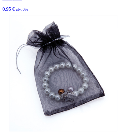
0,95
€
alv. 0%