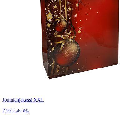
Joululahjakassi XXL
2,95
€
alv. 0%