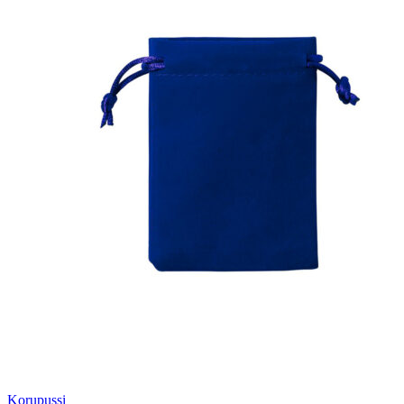
Korupussi