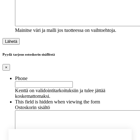
Mainitse väri ja malli jos tuotteessa on vaihtoehtoja.
Pyydä tarjous ostoskorin sisällöstä
×
Phone
Kenttä on validointitarkoituksiin ja tulee jättää
koskemattomaksi.
This field is hidden when viewing the form
Ostoskorin sisältö