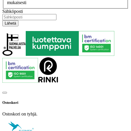
mukaisesti
Sähköposti
Ostoskori
Ostoskori on tyhjä.