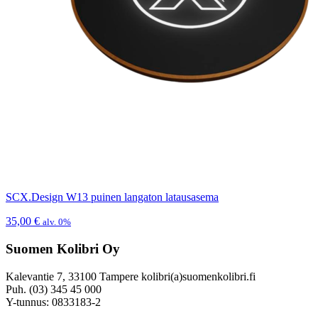
SCX.Design W13 puinen langaton latausasema
35,00
€
alv. 0%
Suomen Kolibri Oy
Kalevantie 7, 33100 Tampere kolibri(a)suomenkolibri.fi
Puh. (03) 345 45 000
Y-tunnus: 0833183-2