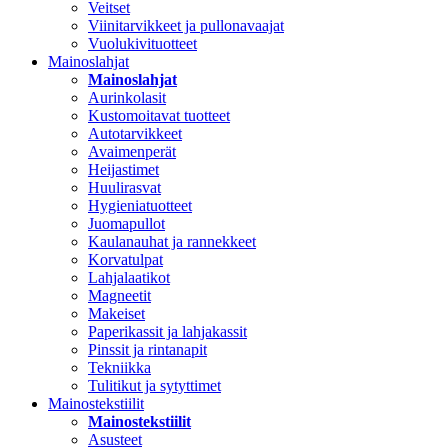
Veitset
Viinitarvikkeet ja pullonavaajat
Vuolukivituotteet
Mainoslahjat
Mainoslahjat
Aurinkolasit
Kustomoitavat tuotteet
Autotarvikkeet
Avaimenperät
Heijastimet
Huulirasvat
Hygieniatuotteet
Juomapullot
Kaulanauhat ja rannekkeet
Korvatulpat
Lahjalaatikot
Magneetit
Makeiset
Paperikassit ja lahjakassit
Pinssit ja rintanapit
Tekniikka
Tulitikut ja sytyttimet
Mainostekstiilit
Mainostekstiilit
Asusteet