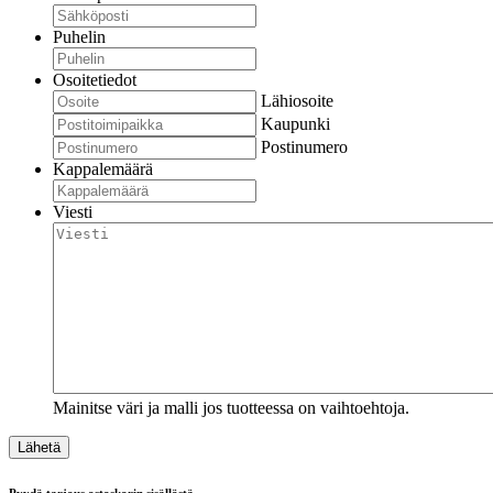
Puhelin
Osoitetiedot
Lähiosoite
Kaupunki
Postinumero
Kappalemäärä
Viesti
Mainitse väri ja malli jos tuotteessa on vaihtoehtoja.