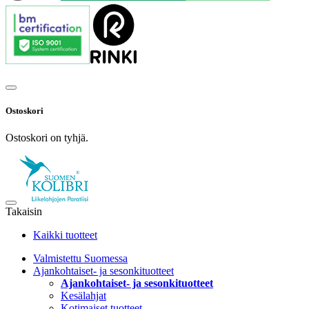
Ostoskori
Ostoskori on tyhjä.
Takaisin
Kaikki tuotteet
Valmistettu Suomessa
Ajankohtaiset- ja sesonkituotteet
Ajankohtaiset- ja sesonkituotteet
Kesälahjat
Kotimaiset tuotteet