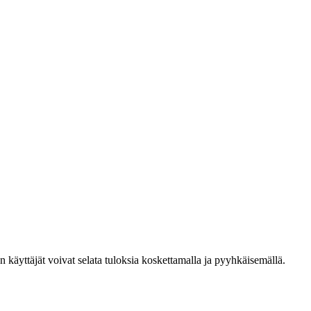
den käyttäjät voivat selata tuloksia koskettamalla ja pyyhkäisemällä.