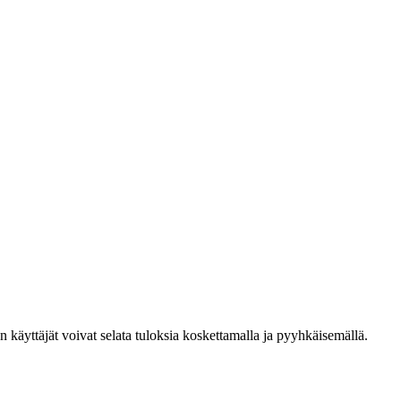
den käyttäjät voivat selata tuloksia koskettamalla ja pyyhkäisemällä.