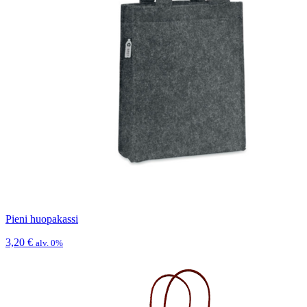
Pieni huopakassi
3,20
€
alv. 0%