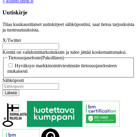
» kolibri-shop.fi
Uutiskirje
Tilaa kuukausittaiset uutiskirjeet sähköpostiisi, saat tietoa tarjouksista
ja tuoteuutuuksista.
X/Twitter
Kenttä on validointitarkoituksiin ja tulee jättää koskemattomaksi.
Tietosuojaseloste
(Pakollinen)
Hyväksyn markkinointiviestinnän tietosuojaselosteen
mukaisesti
Sähköposti