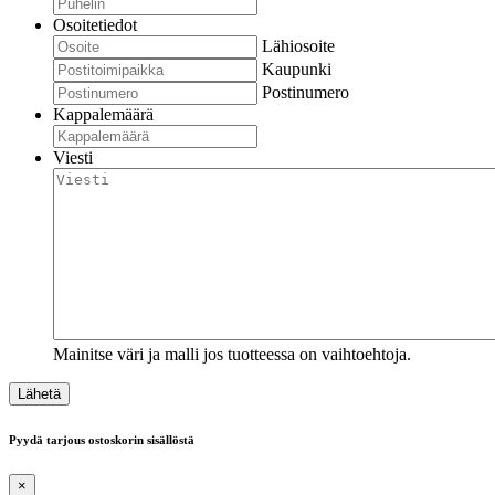
Osoitetiedot
Lähiosoite
Kaupunki
Postinumero
Kappalemäärä
Viesti
Mainitse väri ja malli jos tuotteessa on vaihtoehtoja.
Pyydä tarjous ostoskorin sisällöstä
×