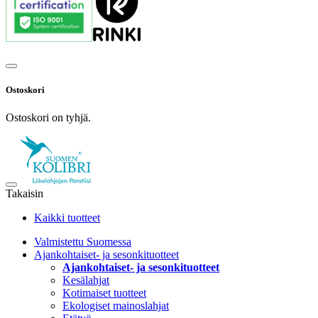
Ostoskori
Ostoskori on tyhjä.
Takaisin
Kaikki tuotteet
Valmistettu Suomessa
Ajankohtaiset- ja sesonkituotteet
Ajankohtaiset- ja sesonkituotteet
Kesälahjat
Kotimaiset tuotteet
Ekologiset mainoslahjat