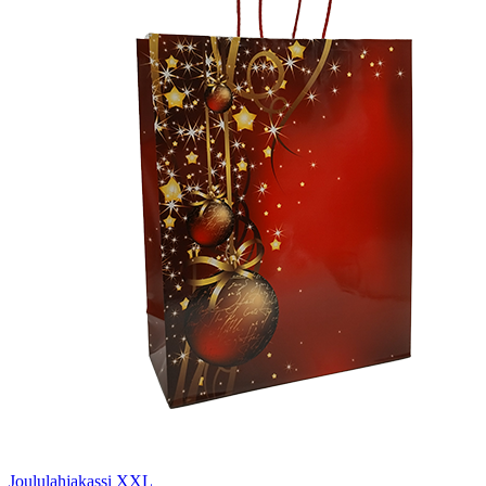
Joululahjakassi XXL