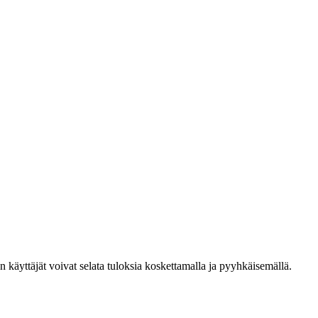
den käyttäjät voivat selata tuloksia koskettamalla ja pyyhkäisemällä.