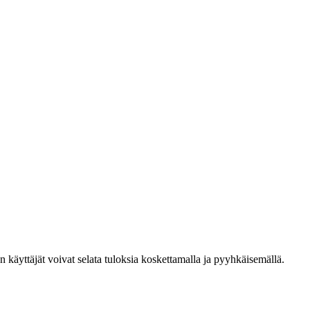
den käyttäjät voivat selata tuloksia koskettamalla ja pyyhkäisemällä.