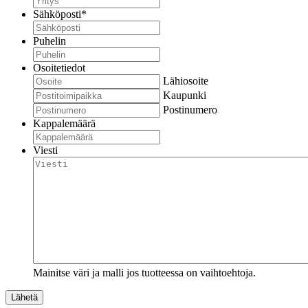
Sähköposti
*
Puhelin
Osoitetiedot
Lähiosoite
Kaupunki
Postinumero
Kappalemäärä
Viesti
Mainitse väri ja malli jos tuotteessa on vaihtoehtoja.