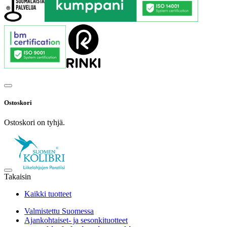
Ostoskori
Ostoskori on tyhjä.
Takaisin
Kaikki tuotteet
Valmistettu Suomessa
Ajankohtaiset- ja sesonkituotteet