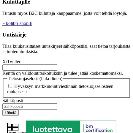
Kuluttajille
Tutustu myös B2C kuluttaja-kauppaamme, josta voit tehdä löytöjä.
» kolibri-shop.fi
Uutiskirje
Tilaa kuukausittaiset uutiskirjeet sähköpostiisi, saat tietoa tarjouksista
ja tuoteuutuuksista.
X/Twitter
Kenttä on validointitarkoituksiin ja tulee jättää koskemattomaksi.
Tietosuojaseloste
(Pakollinen)
Hyväksyn markkinointiviestinnän tietosuojaselosteen
mukaisesti
Sähköposti