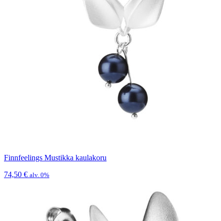
Finnfeelings Mustikka kaulakoru
74,50
€
alv. 0%