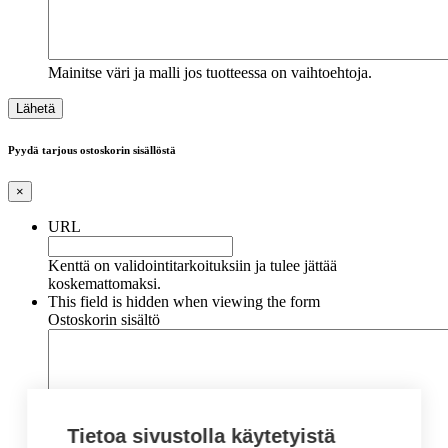
Mainitse väri ja malli jos tuotteessa on vaihtoehtoja.
Pyydä tarjous ostoskorin sisällöstä
×
URL
Kenttä on validointitarkoituksiin ja tulee jättää
koskemattomaksi.
This field is hidden when viewing the form
Ostoskorin sisältö
Tietoa sivustolla käytetyistä