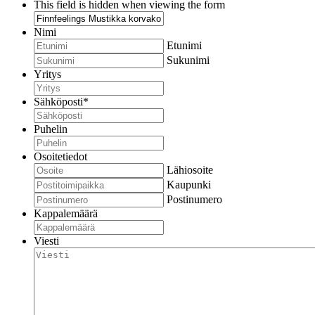
This field is hidden when viewing the form
Nimi
Etunimi
Sukunimi
Yritys
Sähköposti
*
Puhelin
Osoitetiedot
Lähiosoite
Kaupunki
Postinumero
Kappalemäärä
Viesti