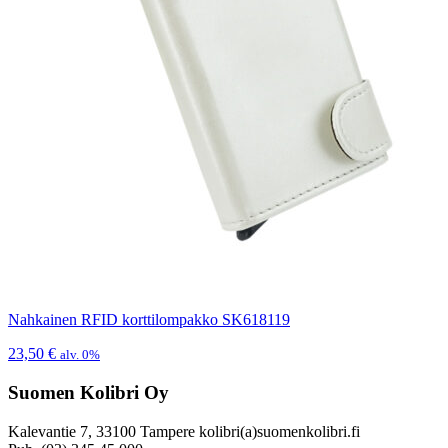
Nahkainen RFID korttilompakko SK618119
23,50
€
alv. 0%
Suomen Kolibri Oy
Kalevantie 7, 33100 Tampere kolibri(a)suomenkolibri.fi