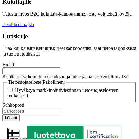
Kuluttajille
Tutustu myös B2C kuluttaja-kauppaamme, josta voit tehdä löytöjä.
» kolibri-shop.fi
Uutiskirje
Tilaa kuukausittaiset uutiskirjeet sähköpostiisi, saat tietoa tarjouksista
ja tuoteuutuuksista.
Email
Kenttä on validointitarkoituksiin ja tulee jättää koskemattomaksi.
Tietosuojaseloste
(Pakollinen)
Hyväksyn markkinointiviestinnän tietosuojaselosteen
mukaisesti
Sähköposti