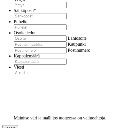
Sähköposti
*
Puhelin
Osoitetiedot
Lähiosoite
Kaupunki
Postinumero
Kappalemäärä
Viesti
Mainitse väri ja malli jos tuotteessa on vaihtoehtoja.