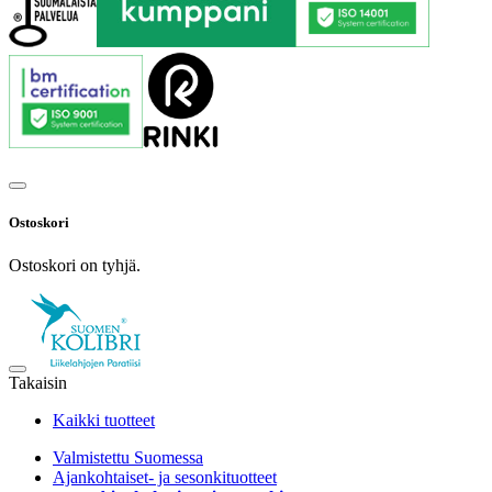
Ostoskori
Ostoskori on tyhjä.
Takaisin
Kaikki tuotteet
Valmistettu Suomessa
Ajankohtaiset- ja sesonkituotteet